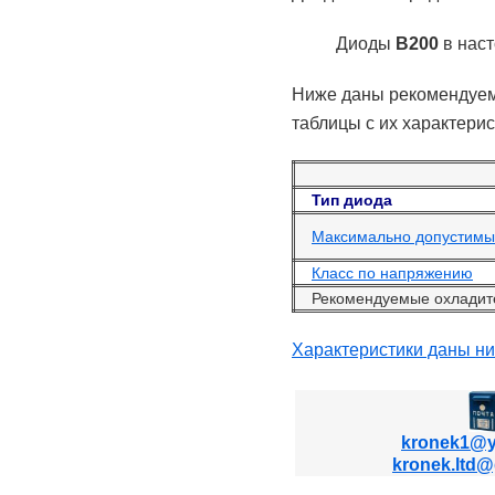
Диоды
В200
в наст
Ниже даны рекомендуем
таблицы с их характерис
Тип диода
Максимально допустимый
Класс по напряжению
Рекомендуемые охладит
Характеристики даны н
kronek1@y
kronek.ltd