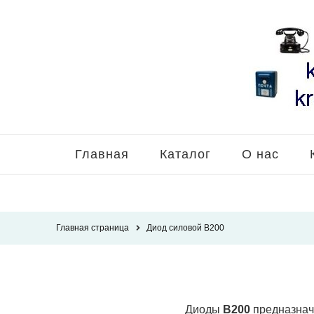
Главная
Каталог
О нас
Главная страница
Диод силовой В200
Диоды
В200
предназнач