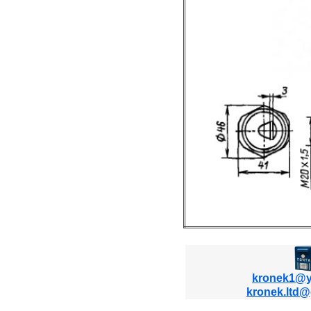
kronek1@y
kronek.ltd