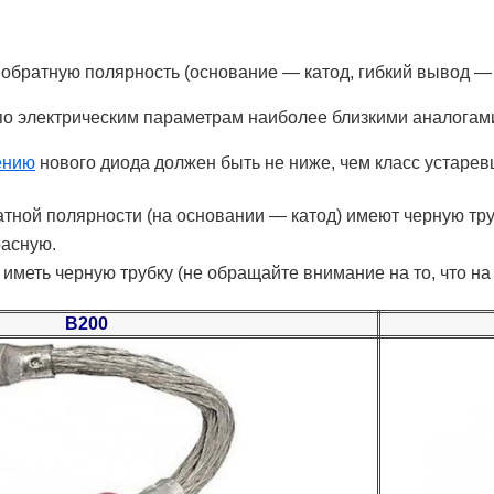
обратную полярность (основание — катод, гибкий вывод — 
о электрическим параметрам наиболее близкими аналогам
ению
нового диода должен быть не ниже, чем класс устарев
атной полярности (на основании — катод) имеют черную тру
расную.
иметь черную трубку (не обращайте внимание на то, что на
В200