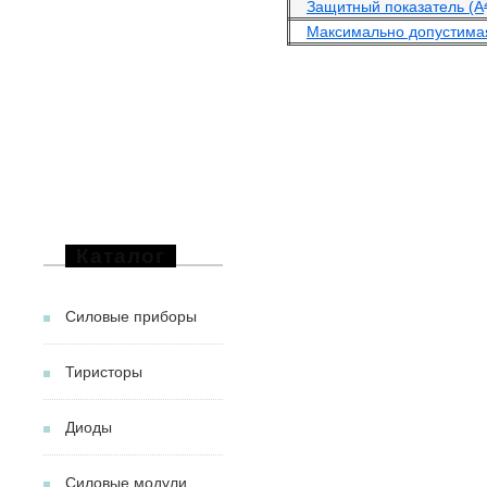
Защитный показатель (А
Максимально допустимая
Каталог
Силовые приборы
Тиристоры
Диоды
Силовые модули