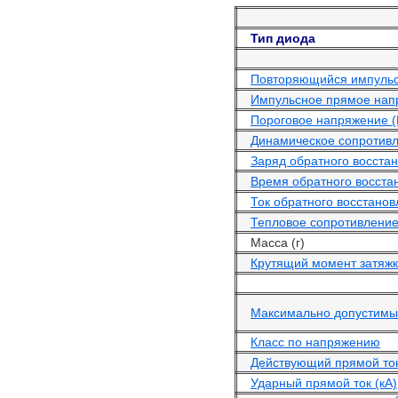
Тип диода
Повторяющийся импульс
Импульсное прямое напря
Пороговое напряжение (
Динамическое сопротивл
Заряд обратного восстан
Время обратного восста
Ток обратного восстанов
Тепловое сопротивление
Масса (г)
Крутящий момент затяжк
Максимально допустимый
Класс по напряжению
Действующий прямой ток
Ударный прямой ток (кА)