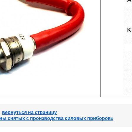
вернуться на страницу
ны снятых с производства силовых приборов»