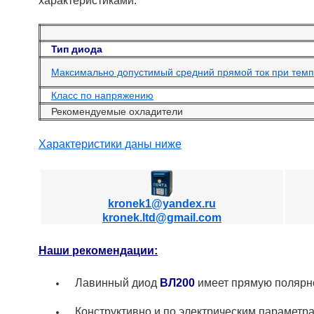
характеристиками.
Тип диода
Максимально допустимый средний прямой ток при темпе
Класс по напряжению
Рекомендуемые охладители
Характеристики даны ниже
kronek1@yandex.ru
kronek.ltd@gmail.com
Наши рекомендации:
Лавинный диод
ВЛ200
имеет прямую полярно
Конструктивно и по электрическим параметр