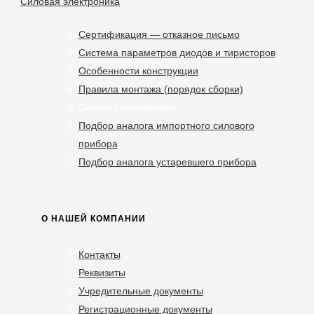
Силовая электроника
Сертификация — отказное письмо
Система параметров диодов и тиристоров
Особенности конструкции
Правила монтажа (порядок сборки)
Система маркировки
Подбор аналога импортного силового
прибора
Подбор аналога устаревшего прибора
О НАШЕЙ КОМПАНИИ
Контакты
Реквизиты
Учредительные документы
Регистрационные документы