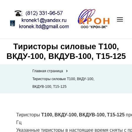
Тиристоры силовые Т100,
ВКДУ-100, ВКДУВ-100, Т15-125
Главная страница
Тиристоры силовые Т100, ВКДУ-100,
ВКДУВ-100, Т15-125
Тиристоры
Т100, ВКДУ-100, ВКДУВ-100, Т15-125
пре
Гц
Указанные тиристоры в настоящее время сняты с п