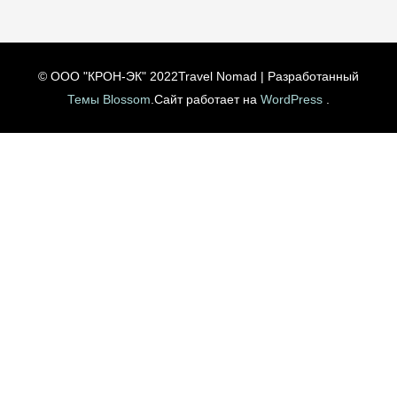
© ООО "КРОН-ЭК" 2022
Travel Nomad | Разработанный
Темы Blossom
.Сайт работает на
WordPress
.