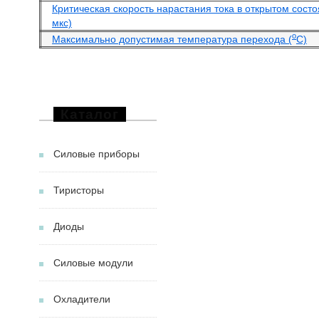
Критическая скорость нарастания тока в открытом состо
мкс)
o
Максимально допустимая температура перехода (
С)
Каталог
Силовые приборы
Тиристоры
Диоды
Силовые модули
Охладители