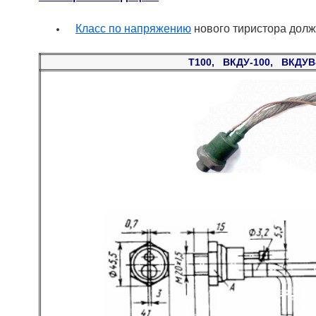
Класс по напряжению
нового тиристора долж
Т100, ВКДУ-100, ВКДУВ-