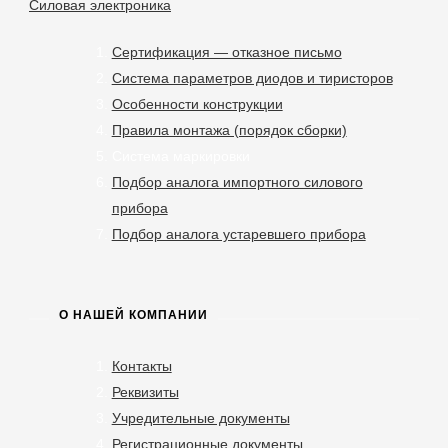
Силовая электроника
Сертификация — отказное письмо
Система параметров диодов и тиристоров
Особенности конструкции
Правила монтажа (порядок сборки)
Система маркировки
Подбор аналога импортного силового
прибора
Подбор аналога устаревшего прибора
О НАШЕЙ КОМПАНИИ
Контакты
Реквизиты
Учредительные документы
Регистрационные документы