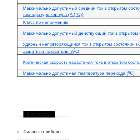
Максимально допустимый средний ток в открытом сост
температуре корпуса (А (°С))
Класс по напряжению
Максимально допустимый действующий ток в открытом 
Ударный неповторяющийся ток в открытом состоянии (к
2
Защитный показатель (А
с)
Критическая скорость нарастания тока в открытом состо
o
Максимально допустимая температура перехода (
С)
Каталог
Силовые приборы