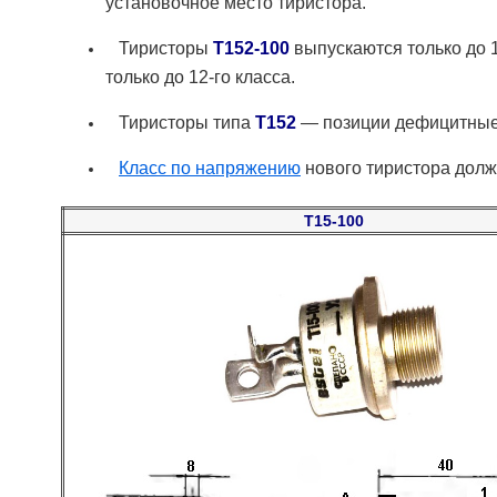
установочное место тиристора.
Тиристоры
Т152-100
выпускаются только до 
только до 12-го класса.
Тиристоры типа
Т152
— позиции дефицитные,
Класс по напряжению
нового тиристора долж
Т15-100