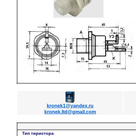
kronek1@yandex.ru
kronek.ltd@gmail.com
Тип тиристора