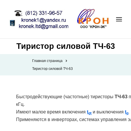
Тиристор силовой ТЧ-63
Главная страница
Тиристор силовой ТЧ-63
Быстродействующие (частотные) тиристоры
ТЧ-63
кГц.
Имеют малое время включения
t
и выключения
t
.
gt
q
Применяются в инверторах, системах управления э