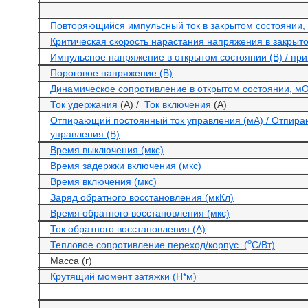
Повторяющийся импульсный ток в закрытом состоянии, 
Критическая скорость нарастания напряжения в закрыто
Импульсное напряжение в открытом состоянии (В) / при 
Пороговое напряжение (В)
Динамическое сопротивление в открытом состоянии, м
Ток удержания
(А) /
Ток включения
(А)
Отпирающий постоянный ток управления (мА) / Отпир
управления (В)
Время выключения (мкс)
Время задержки включения (мкс)
Время включения (мкс)
Заряд обратного восстановления (мкКл)
Время обратного восстановления (мкс)
Ток обратного восстановления (А)
o
Тепловое сопротивление переход/корпус (
С/Вт)
Масса (г)
Крутящий момент затяжки (Н*м)