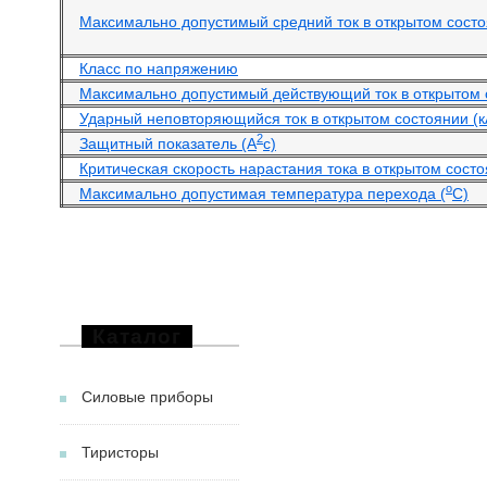
Максимально допустимый средний ток в открытом состоя
Класс по напряжению
Максимально допустимый действующий ток в открытом 
Ударный неповторяющийся ток в открытом состоянии (к
2
Защитный показатель (А
с)
Критическая скорость нарастания тока в открытом состо
o
Максимально допустимая температура перехода (
С)
Каталог
Силовые приборы
Тиристоры