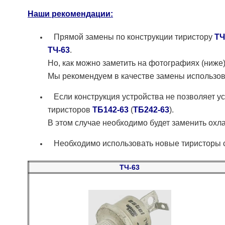
Наши рекомендации:
Прямой замены по конструкции тиристору
ТЧ
ТЧ-63
.
Но, как можно заметить на фотографиях (ниже
Мы рекомендуем в качестве замены использова
Если конструкция устройства не позволяет у
тиристоров
ТБ142-63
(
ТБ242-63
).
В этом случае необходимо будет заменить охл
Необходимо использовать новые тиристоры 
ТЧ-63