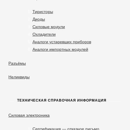
Тиристоры
Диоды
Силовые модули
Охладители
Аналоги устаревших приборов
Аналоги импортных модулей
Разъёмы
Неликвиды
ТЕХНИЧЕСКАЯ СПРАВОЧНАЯ ИНФОРМАЦИЯ
Силовая электроника
Сертификация — отказное письмо