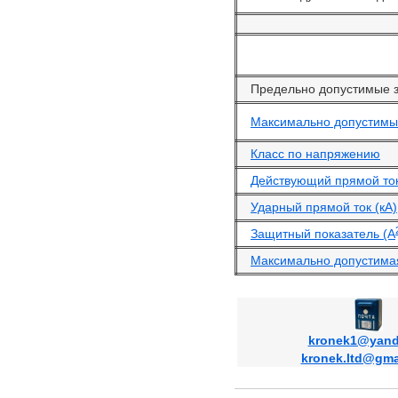
Предельно допустимые 
Максимально допустимый
Класс по напряжению
Действующий прямой ток
Ударный прямой ток (кА)
Защитный показатель (А
Максимально допустимая
kronek1@yand
kronek.ltd@gma