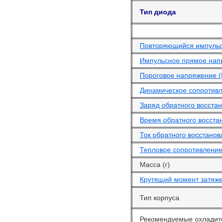
Тип диода
Повторяющийся импульс
Импульсное прямое напря
Пороговое напряжение (
Динамическое сопротивл
Заряд обратного восстан
Время обратного восста
Ток обратного восстанов
Тепловое сопротивление
Масса (г)
Крутящий момент затяжк
Тип корпуса
Рекомендуемые охладит