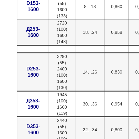
D153-
(55)
8…18
0,860
0
1600
1600
(133)
2720
Д253-
(100)
18…24
0,858
0
1600
1600
(148)
3290
(55)
D253-
2400
14…26
0,830
0
1600
(100)
1600
(130)
1945
Д353-
(100)
30…36
0,954
0
1600
1600
(119)
2440
D353-
(55)
22…34
0,800
0
1600
1600