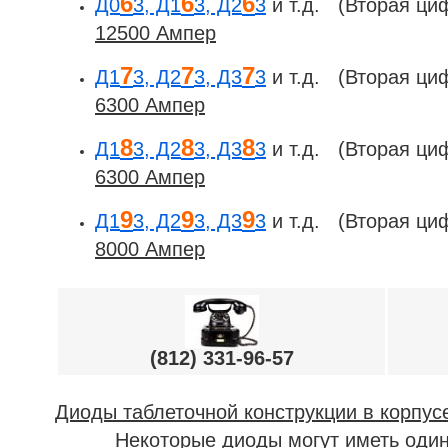
6
6
6
Д0
3, Д1
3, Д2
3
и т.д. (Вторая ци
12500 Ампер
7
7
7
Д1
3, Д2
3, Д3
3
и т.д. (Вторая ци
6300 Ампер
8
8
8
Д1
3, Д2
3, Д3
3
и т.д. (Вторая ци
6300 Ампер
9
9
9
Д1
3, Д2
3, Д3
3
и т.д. (Вторая ци
8000 Ампер
(812) 331-96-57
Диоды таблеточной конструкции в корпусе
Некоторые диоды могут иметь одинаков