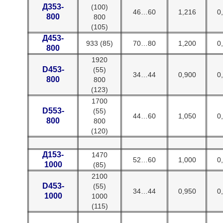
Д353-
(100)
46…60
1,216
0
800
800
(105)
Д453-
933 (85)
70…80
1,200
0
800
1920
D453-
(55)
34…44
0,900
0
800
800
(123)
1700
D553-
(55)
44…60
1,050
0
800
800
(120)
Д153-
1470
52…60
1,000
0
1000
(85)
2100
D453-
(55)
34…44
0,950
0
1000
1000
(115)