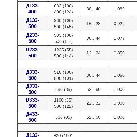
Д133-
632 (100)
38…40
1,089
400
400 (124)
Д133-
930 (100)
16…28
0,929
500
500 (145)
Д233-
593 (100)
38…44
1,077
500
500 (111)
D233-
1225 (55)
12…24
0,850
500
500 (144)
Д333-
510 (100)
38…44
1,050
500
500 (101)
Д333-
580 (85)
52…60
1,000
500
D333-
1160 (55)
22…32
0,900
500
500 (122)
Д433-
580 (85)
52…60
1,000
500
Д133-
920 (100)