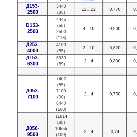
Д153-
3440
12…22
0,770
0
2500
(85)
4445
D153-
(55)
4…10
0,800
0
2500
2500
(118)
Д253-
4100
2…10
0,820
0
4000
(85)
Д153-
6930
2…4
0,800
0
6300
(85)
7402
(85)
Д053-
7100
2…4
0,750
0
7100
(90)
6440
(100)
11814
(85)
Д056-
10555
2…4
0,74
0
9500
(100)