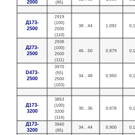
2000
(85)
2919
Д173-
(100)
38…44
1,092
0,
2500
2500
(110)
2938
Д273-
(100)
46…50
0,879
0,
2500
2500
(111)
3970
D473-
(55)
34…48
0,950
0,
2500
2500
(103)
3853
Д173-
(100)
30…36
0,878
0,
3200
3200
(114)
Д173-
3940
34…44
0,900
0,
3200
(85)