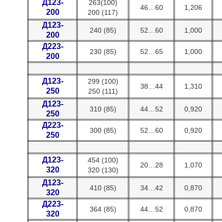
Д123-
263(100)
46…60
1,206
200
200 (117)
Д123-
240 (85)
52…60
1,000
200
Д223-
230 (85)
52…65
1,000
200
Д123-
299 (100)
38…44
1,310
250
250 (111)
Д123-
310 (85)
44…52
0,920
250
Д223-
300 (85)
52…60
0,920
250
Д123-
454 (100)
20…28
1,070
320
320 (130)
Д123-
410 (85)
34…42
0,870
320
Д223-
364 (85)
44…52
0,870
320