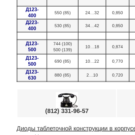
Д123-
550 (85)
24…32
0,850
400
Д223-
530 (85)
34…42
0,850
400
Д123-
744 (100)
10…18
0,874
500
500 (139)
Д123-
690 (85)
10…22
0,770
500
Д123-
880 (85)
2…10
0,720
630
(812) 331-96-57
Диоды таблеточной конструкции в корпус