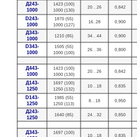
Д243-
1423 (100)
20…26
0,842
1000
1000 (130)
D243-
1870 (55)
16..28
0,900
1000
1000 (127)
Д343-
1210 (85)
34…44
0,900
1000
D343-
1505 (55)
26…36
0,800
1000
1000 (100)
Д443-
1423 (100)
20…26
0,842
1000
1000 (130)
Д143-
1697 (100)
10…18
0,835
1250
1250 (132)
D143-
1985 (55)
8…18
0,950
1250
1250 (113)
Д243-
1640 (85)
24…32
0,850
1250
Д343-
1697 (100)
10…18
0,835